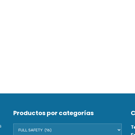
Productos por categorías
C
s
T