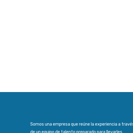
Somos una empresa que reúne la experiencia a travé
de un equipo de talento preparado para llevarles