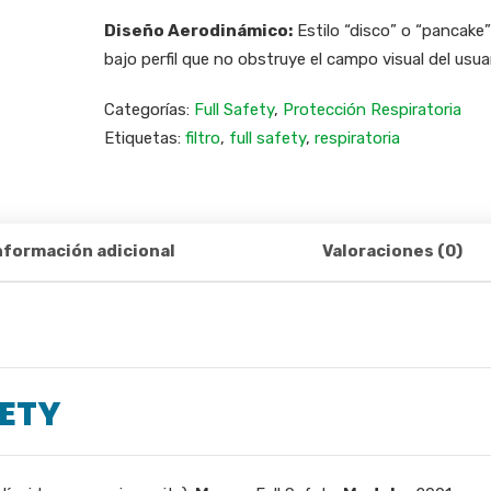
Diseño Aerodinámico:
Estilo “disco” o “pancake”
bajo perfil que no obstruye el campo visual del usuar
Categorías:
Full Safety
,
Protección Respiratoria
Etiquetas:
filtro
,
full safety
,
respiratoria
nformación adicional
Valoraciones (0)
FETY