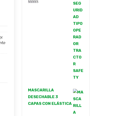
Valorado
con
4.00
de 5
y.
nto
MASCARILLA
DESECHABLE 3
CAPAS CON ELÁSTICA