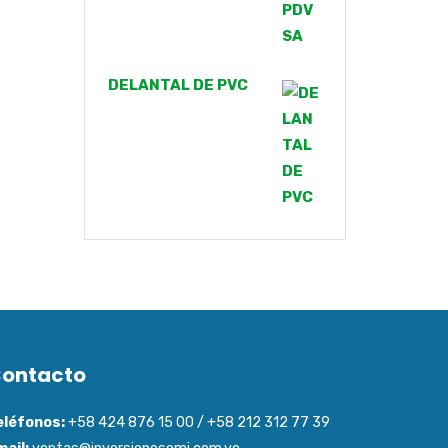
DELANTAL DE PVC
ontacto
eléfonos:
+58 424 876 15 00 / +58 212 312 77 39