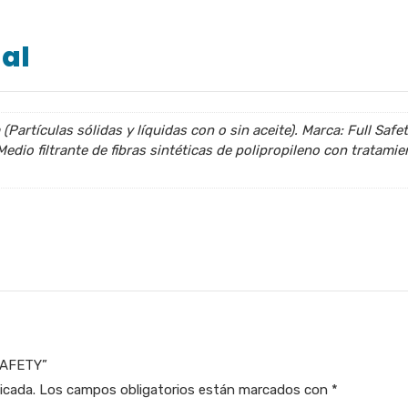
al
(Partículas sólidas y líquidas con o sin aceite). Marca: Full Safet
Medio filtrante de fibras sintéticas de polipropileno con tratamie
 SAFETY”
icada.
Los campos obligatorios están marcados con
*