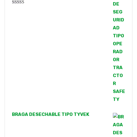
Valorado
con
4.00
de 5
BRAGA DESECHABLE TIPO TYVEK