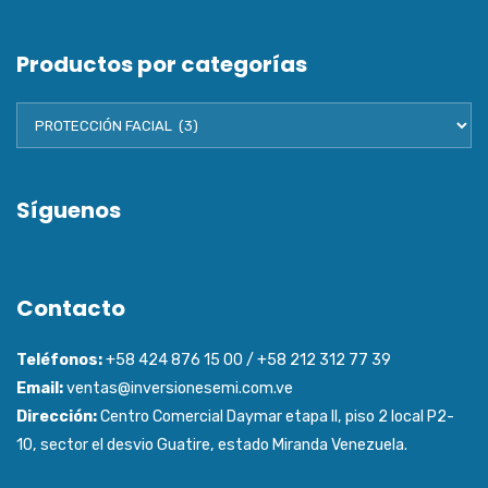
Productos por categorías
Síguenos
Contacto
Teléfonos:
+58 424 876 15 00 / +58 212 312 77 39
Email:
ventas@inversionesemi.com.ve
Dirección:
Centro Comercial Daymar etapa ll, piso 2 local P2-
10, sector el desvio Guatire, estado Miranda Venezuela.