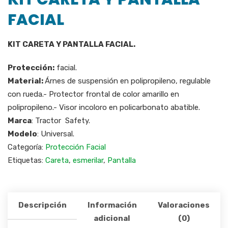
FACIAL
KIT CARETA Y PANTALLA FACIAL.
Protección:
facial.
Material:
Árnes de suspensión en polipropileno, regulable
con rueda.- Protector frontal de color amarillo en
polipropileno.- Visor incoloro en policarbonato abatible.
Marca
: Tractor Safety.
Modelo
: Universal.
Categoría:
Protección Facial
Etiquetas:
Careta
,
esmerilar
,
Pantalla
Descripción
Información
Valoraciones
adicional
(0)