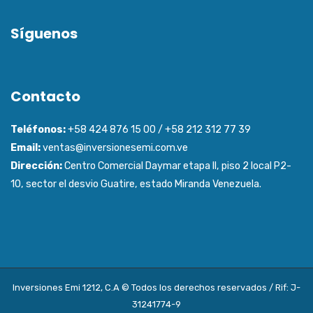
Síguenos
Contacto
Teléfonos:
+58 424 876 15 00 / +58 212 312 77 39
Email:
ventas@inversionesemi.com.ve
Dirección:
Centro Comercial Daymar etapa ll, piso 2 local P2-
10, sector el desvio Guatire, estado Miranda Venezuela.
Inversiones Emi 1212, C.A © Todos los derechos reservados / Rif: J-
31241774-9