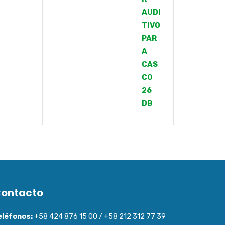
ontacto
eléfonos:
+58 424 876 15 00 / +58 212 312 77 39