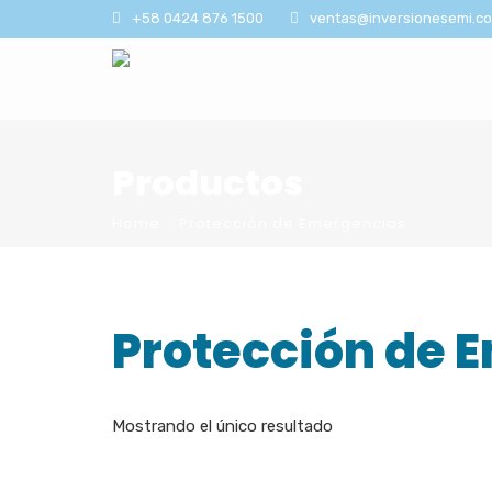
+58 0424 876 1500
ventas@inversionesemi.c
Productos
Home
Protección de Emergencias
Protección de 
Mostrando el único resultado