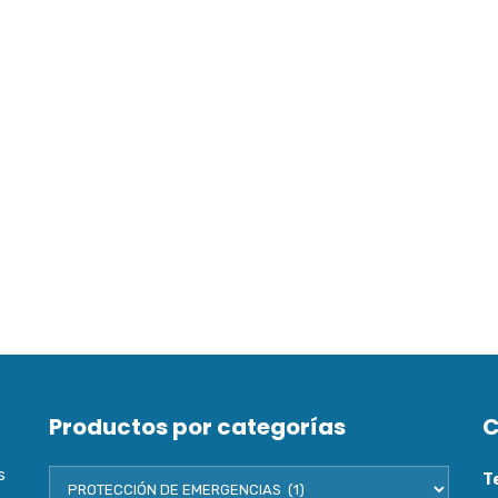
Productos por categorías
C
s
T