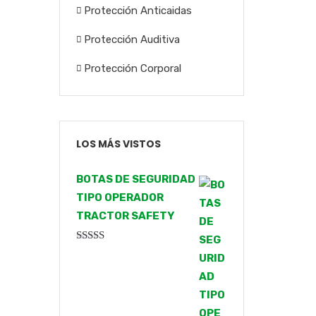
Protección Anticaidas
Protección Auditiva
Protección Corporal
LOS MÁS VISTOS
BOTAS DE SEGURIDAD
TIPO OPERADOR
TRACTOR SAFETY
Valorado
con
4.00
de 5