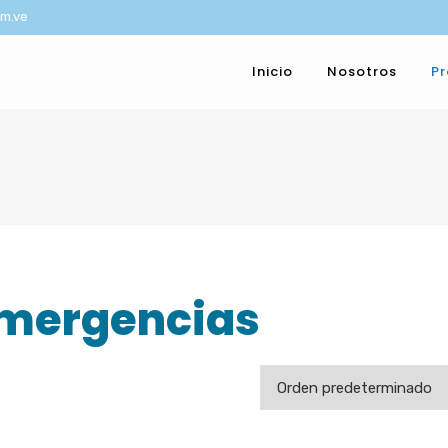
om.ve
Inicio
Nosotros
P
Emergencias