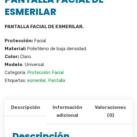
ESMERILAR
PANTALLA FACIAL DE ESMERILAR.
Protección:
Facial.
Material:
Polietileno de baja densidad.
Color:
Claro.
Modelo
: Universal.
Categoría:
Protección Facial
Etiquetas:
esmerilar
,
Pantalla
Descripción
Información
Valoraciones
adicional
(0)
Descripción