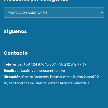
Síguenos
Contacto
Teléfonos:
+58 424 876 15 00 / +58 212 312 77 39
Email:
ventas@inversionesemi.com.ve
Dirección:
Centro Comercial Daymar etapa ll, piso 2 local P2-
10, sector el desvio Guatire, estado Miranda Venezuela.