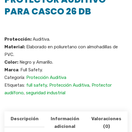
PARA CASCO 26 DB
Protección:
Auditiva.
Material:
Elaborado en poliuretano con almohadillas de
PVC.
Color:
Negro y Amarillo.
Marca
: Full Safety.
Categoría:
Protección Auditiva
Etiquetas:
full safety
,
Protección Auditiva
,
Protector
audiífono
,
seguridad industrial
Descripción
Información
Valoraciones
adicional
(0)