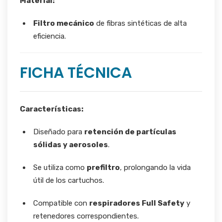
Material:
Filtro mecánico
de fibras sintéticas de alta
eficiencia.
FICHA TÉCNICA
Características:
Diseñado para
retención de partículas
sólidas y aerosoles
.
Se utiliza como
prefiltro
, prolongando la vida
útil de los cartuchos.
Compatible con
respiradores Full Safety
y
retenedores correspondientes.