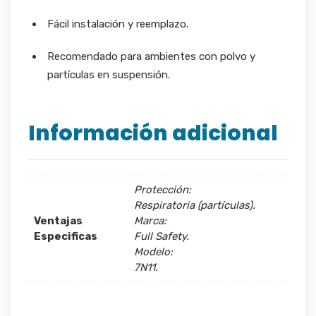
Fácil instalación y reemplazo.
Recomendado para ambientes con polvo y
partículas en suspensión.
Información adicional
Protección:
Respiratoria (partículas).
Ventajas
Marca:
Especificas
Full Safety.
Modelo:
7N11.