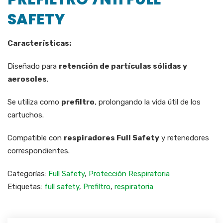
SAFETY
Características:
Diseñado para
retención de partículas sólidas y
aerosoles
.
Se utiliza como
prefiltro
, prolongando la vida útil de los
cartuchos.
Compatible con
respiradores Full Safety
y retenedores
correspondientes.
Categorías:
Full Safety
,
Protección Respiratoria
Etiquetas:
full safety
,
Prefiltro
,
respiratoria