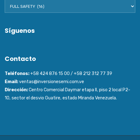
Síguenos
Contacto
Teléfonos:
+58 424 876 15 00 / +58 212 312 77 39
Email:
ventas@inversionesemi.com.ve
Dirección:
Centro Comercial Daymar etapa ll, piso 2 local P2-
10, sector el desvio Guatire, estado Miranda Venezuela.