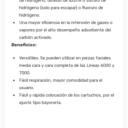
de hidrógeno, dióxido de azufre o sulfuro de
hidrógeno (solo para escapar) o fluoruro de
hidrógeno.
Una mayor eficiencia en la retención de gases o
vapores por el alto desempeño adsorbente del
carbón activado.
Beneficios:
Versátiles. Se pueden utilizar en piezas faciales
media cara y cara completa de las Líneas 6000 y
7000.
Fácil respiración, mayor comodidad para el
usuario.
Fácil y rápida colocación de los cartuchos, por el
ajuste tipo bayoneta.