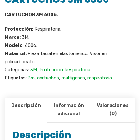
CARTUCHOS 3M 6006.
Protección:
Respiratoria.
Marca:
3M.
Modelo
: 6006.
Material:
Pieza facial en elastomérico. Visor en
policarbonato.
Categorías:
3M
,
Protección Respiratoria
Etiquetas:
3m
,
cartuchos
,
multigases
,
respiratoria
Descripción
Información
Valoraciones
adicional
(0)
Descripción