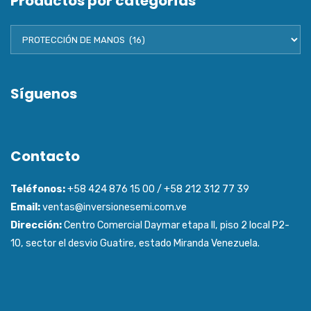
Productos por categorías
Síguenos
Contacto
Teléfonos:
+58 424 876 15 00 / +58 212 312 77 39
Email:
ventas@inversionesemi.com.ve
Dirección:
Centro Comercial Daymar etapa ll, piso 2 local P2-
10, sector el desvio Guatire, estado Miranda Venezuela.