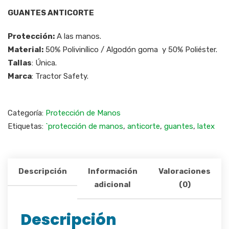
GUANTES ANTICORTE
Protección:
A las manos.
Material:
50% Polivinílico / Algodón goma y 50% Poliéster.
Tallas
: Única.
Marca
: Tractor Safety.
Categoría:
Protección de Manos
Etiquetas:
`protección de manos
,
anticorte
,
guantes
,
latex
Descripción
Información
Valoraciones
adicional
(0)
Descripción