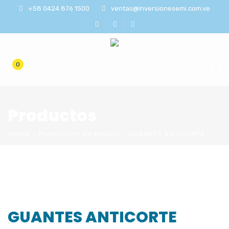
+58 0424 876 1500
ventas@inversionesemi.com.ve
0
Productos
Home
Protección de Manos
GUANTES ANTICORTE
GUANTES ANTICORTE