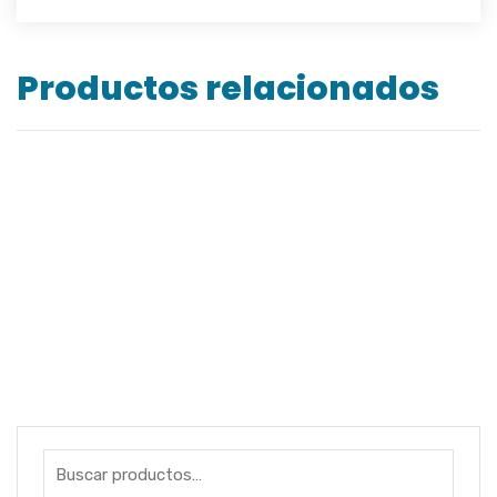
Productos relacionados
GUANTES DE CARNAZA TIPO PISTOLA
GUANTES TEJIDOS CON PUNTOS PVC
GUANTES HOT MILL
GUANTES DE NEOPRENO 16″ Y 18″