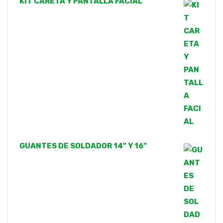
KIT CARETA Y PANTALLA FACIAL
GUANTES DE SOLDADOR 14" Y 16"